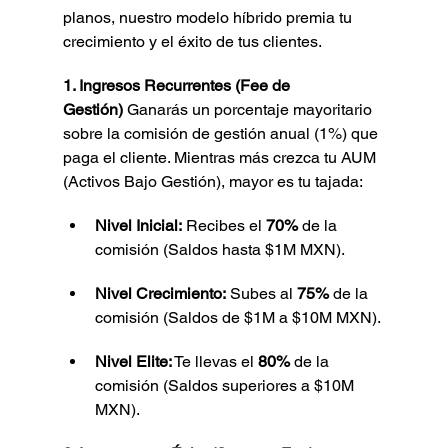
planos, nuestro modelo híbrido premia tu 
crecimiento y el éxito de tus clientes.
1. Ingresos Recurrentes (Fee de 
Gestión)
 Ganarás un porcentaje mayoritario 
sobre la comisión de gestión anual (1%) que 
paga el cliente. Mientras más crezca tu AUM 
(Activos Bajo Gestión), mayor es tu tajada:
Nivel Inicial:
 Recibes el 
70%
 de la 
comisión (Saldos hasta $1M MXN).
Nivel Crecimiento:
 Subes al 
75%
 de la 
comisión (Saldos de $1M a $10M MXN).
Nivel Elite:
 Te llevas el 
80%
 de la 
comisión (Saldos superiores a $10M 
MXN).