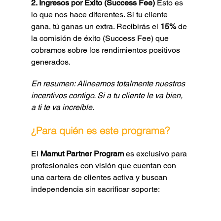
Γ
2. Ingresos por Éxito (Success Fee)
 Esto es 
lo que nos hace diferentes. Si tu cliente 
gana, tú ganas un extra. Recibirás el 
15%
 de 
la comisión de éxito (Success Fee) que 
cobramos sobre los rendimientos positivos 
generados.
En resumen: Alineamos totalmente nuestros 
incentivos contigo. Si a tu cliente le va bien, 
a ti te va increíble.
¿Para quién es este programa?
El 
Mamut Partner Program
 es exclusivo para 
profesionales con visión que cuentan con 
una cartera de clientes activa y buscan 
independencia sin sacrificar soporte: