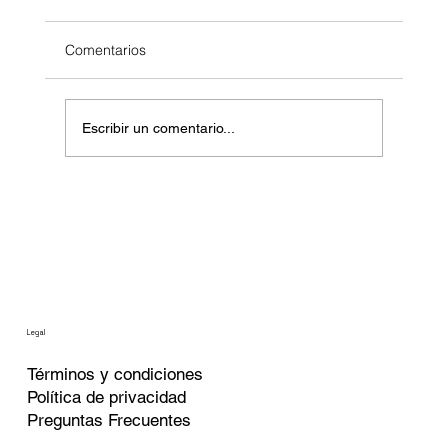
Comentarios
Escribir un comentario...
Rendimientos 2026: Una comparativa de
las inversiones más populares
Legal
Términos
y condiciones
Política de privacidad
Preguntas Frecuentes