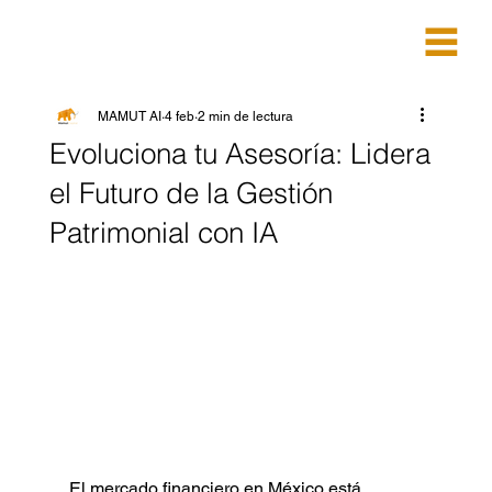
MAMUT AI
4 feb
2 min de lectura
Evoluciona tu Asesoría: Lidera
el Futuro de la Gestión
Patrimonial con IA
El mercado financiero en México está 