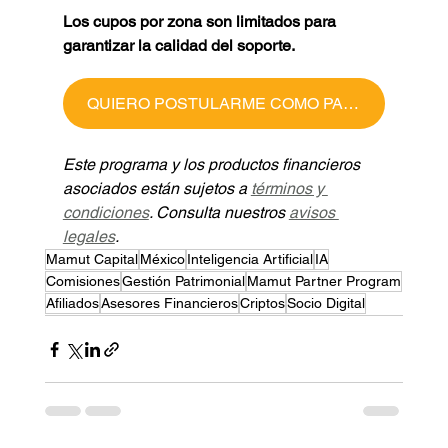
Los cupos por zona son limitados para 
garantizar la calidad del soporte.
QUIERO POSTULARME COMO PARTNER
Este programa y los productos financieros 
asociados están sujetos a 
términos y 
condiciones
. Consulta nuestros 
avisos 
legales
.
Mamut Capital
México
Inteligencia Artificial
IA
Comisiones
Gestión Patrimonial
Mamut Partner Program
Afiliados
Asesores Financieros
Criptos
Socio Digital