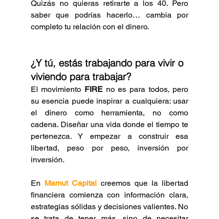
Quizás no quieras retirarte a los 40. Pero 
saber que podrías hacerlo… cambia por 
completo tu relación con el dinero.
¿Y tú, estás trabajando para vivir o 
viviendo para trabajar?
El movimiento
 FIRE 
no es para todos, pero 
su esencia puede inspirar a cualquiera: usar 
el dinero como herramienta, no como 
cadena. Diseñar una vida donde el tiempo te 
pertenezca. Y empezar a construir esa 
libertad, peso por peso, inversión por 
inversión.
En 
Mamut Capital
 creemos que la libertad 
financiera comienza con información clara, 
estrategias sólidas y decisiones valientes. No 
se trata de tener más, sino de necesitar 