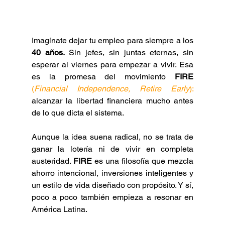
Imagínate dejar tu empleo para siempre a los 
40 años.
 Sin jefes, sin juntas eternas, sin 
esperar al viernes para empezar a vivir. Esa 
es la promesa del movimiento
 FIRE 
(
Financial Independence, Retire Early
):
alcanzar la libertad financiera mucho antes 
de lo que dicta el sistema.
Aunque la idea suena radical, no se trata de 
ganar la lotería ni de vivir en completa 
austeridad. 
FIRE
 es una filosofía que mezcla 
ahorro intencional, inversiones inteligentes y 
un estilo de vida diseñado con propósito. Y sí, 
poco a poco también empieza a resonar en 
América Latina.