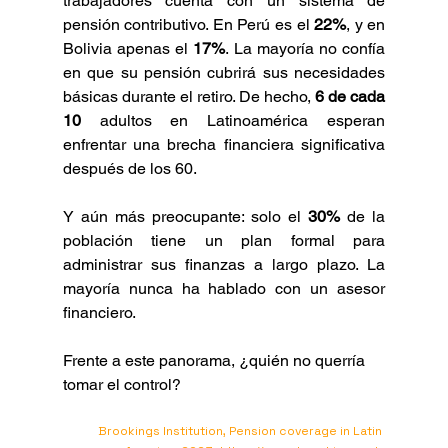
trabajadores cuenta con un sistema de 
pensión contributivo. En Perú es el 
22%
, y en 
Bolivia apenas el 
17%
. La mayoría no confía 
en que su pensión cubrirá sus necesidades 
básicas durante el retiro. De hecho, 
6 de cada 
10
 adultos en Latinoamérica esperan 
enfrentar una brecha financiera significativa 
después de los 60.
Y aún más preocupante: solo el 
30%
 de la 
población tiene un plan formal para 
administrar sus finanzas a largo plazo. La 
mayoría nunca ha hablado con un asesor 
financiero.
Frente a este panorama, ¿quién no querría 
tomar el control?
Brookings Institution, Pension coverage in Latin 