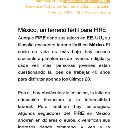
America, 2023: 
https://www.brookings.edu
Society of Actuaries, Retirement Summary: Latin 
America, 2022: 
https://www.soa.org
México, un terreno fértil para FIRE
Aunque 
FIRE 
tiene sus raíces en
 EE. UU.
, su 
filosofía encuentra terreno fértil en 
México. 
El 
costo de vida es más bajo, hay acceso 
creciente a plataformas de inversión digital y, 
cada vez más, personas jóvenes están 
cuestionando la idea de trabajar 40 años 
para disfrutar apenas los últimos 20.
Eso sí, hay obstáculos: la inflación, la falta de 
educación financiera y la informalidad 
laboral. Pero también hay estrategias. 
Algunos seguidores del
 FIRE
 en México 
ahorran en dólares o euros, diversifican sus 
ingresos desde temprano, y ven a la 