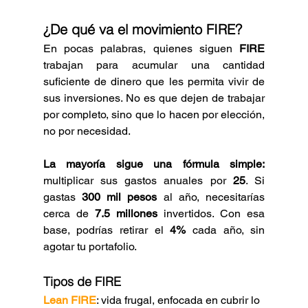
¿De qué va el movimiento FIRE?
En pocas palabras, quienes siguen
 FIRE
trabajan para acumular una cantidad 
suficiente de dinero que les permita vivir de 
sus inversiones. No es que dejen de trabajar 
por completo, sino que lo hacen por elección, 
no por necesidad.
La mayoría sigue una fórmula simple:
multiplicar sus gastos anuales por 
25
. Si 
gastas 
300 mil pesos
 al año, necesitarías 
cerca de 
7.5 millones
 invertidos. Con esa 
base, podrías retirar el 
4%
 cada año, sin 
agotar tu portafolio.
Tipos de FIRE
Lean FIRE
: vida frugal, enfocada en cubrir lo 