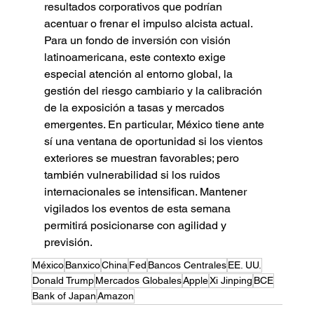
resultados corporativos que podrían 
acentuar o frenar el impulso alcista actual. 
Para un fondo de inversión con visión 
latinoamericana, este contexto exige 
especial atención al entorno global, la 
gestión del riesgo cambiario y la calibración 
de la exposición a tasas y mercados 
emergentes. En particular, México tiene ante 
sí una ventana de oportunidad si los vientos 
exteriores se muestran favorables; pero 
también vulnerabilidad si los ruidos 
internacionales se intensifican. Mantener 
vigilados los eventos de esta semana 
permitirá posicionarse con agilidad y 
previsión.
México
Banxico
China
Fed
Bancos Centrales
EE. UU.
Donald Trump
Mercados Globales
Apple
Xi Jinping
BCE
Bank of Japan
Amazon