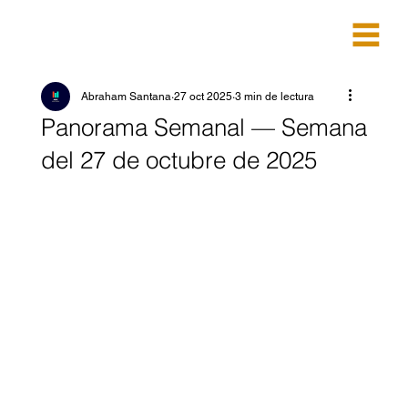
Abraham Santana
27 oct 2025
3 min de lectura
Panorama Semanal — Semana
del 27 de octubre de 2025