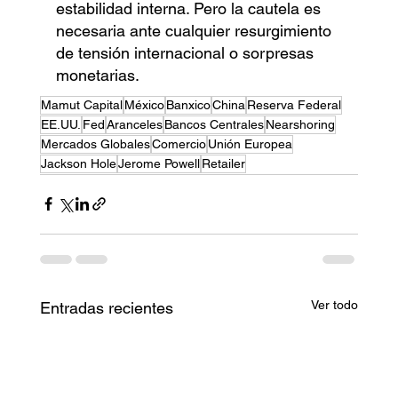
estabilidad interna. Pero la cautela es 
necesaria ante cualquier resurgimiento 
de tensión internacional o sorpresas 
monetarias.
Mamut Capital
México
Banxico
China
Reserva Federal
EE.UU.
Fed
Aranceles
Bancos Centrales
Nearshoring
Mercados Globales
Comercio
Unión Europea
Jackson Hole
Jerome Powell
Retailer
Ver todo
Entradas recientes