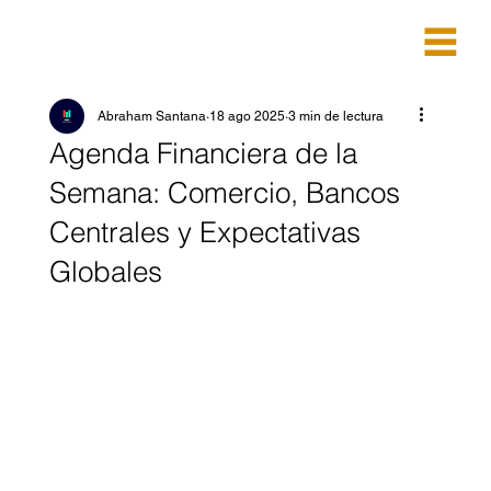
Abraham Santana
18 ago 2025
3 min de lectura
Agenda Financiera de la
Semana: Comercio, Bancos
Centrales y Expectativas
Globales